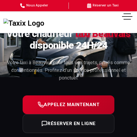
Nous Appeler
Réserver un Taxi
Votre chauffeur
taxi Beauvais
disponible 24H/24
Votre taxi à Beauvais pour tous vos trajets, privés comme
conventionnés. Profitez d'un service professionnel et
ponctuel.
APPELEZ MAINTENANT
RÉSERVER EN LIGNE